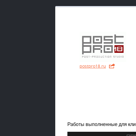
postpro18.ru
Работы выполненные для кли