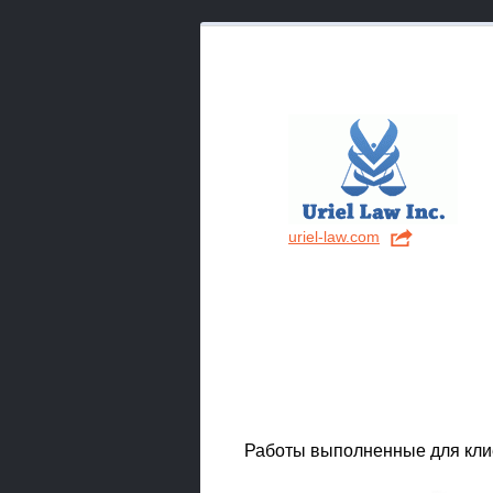
uriel-law.com
Работы выполненные для кли