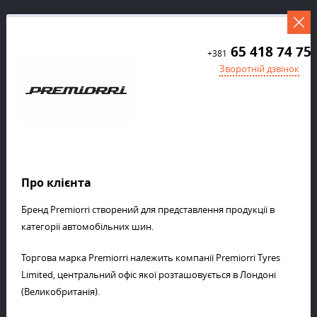
65 418 74 75
+381
Зворотній дзвінок
Про клієнта
Бренд Premiorri створений для представлення продукції в
категорії автомобільних шин.
Торгова марка Premiorri належить компанії Premiorri Tyres
Limited, центральний офіс якої розташовується в Лондоні
(Великобританія).