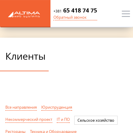
65 418 74 75
+381
Обратный звонок
Клиенты
Все направления
Юриспруденция
Некоммерческий проект
IT и ПО
Сельское хозяйство
Рестораны
Техника и Оборудование