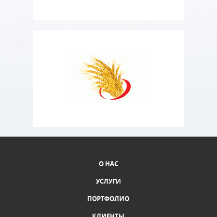
О НАС
УСЛУГИ
ПОРТФОЛИО
КЛИЕНТЫ