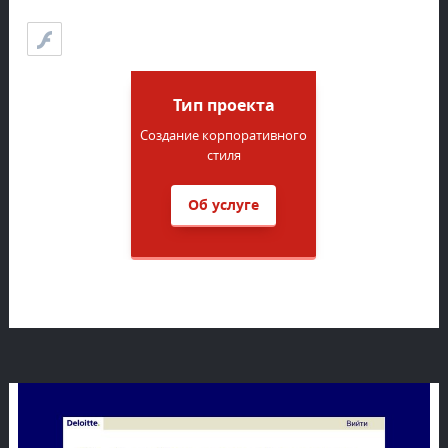
Тип проекта
Создание корпоративного
стиля
Об услуге