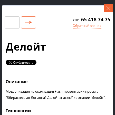
65 418 74 75
+381
Обратный звонок
Делойт
Описание
Модернизация и локализация Flash-презентации проекта
"Збираєтесь до Лондона? Делойт знає як!" компании "Делойт".
Технологии