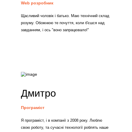
Web розробник
Щасливий чоловік і батько. Маю технічний склад
розуму. Обожнюю те почуття, коли б'єшся над
завданням, і ось "воно запрацювало!"
Дмитро
Програміст
Я програміст, і в компанії з 2008 року. Люблю
свою роботу, та сучасні технології роблять наше