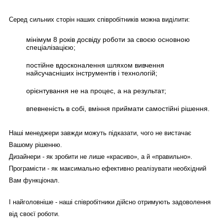
Серед сильних сторін наших співробітників можна виділити:
мінімум 8 років досвіду роботи за своєю основною
спеціалізацією;
постійне вдосконалення шляхом вивчення
найсучасніших інструментів і технологій;
орієнтування не на процес, а на результат;
впевненість в собі, вміння приймати самостійні рішення.
Наші менеджери завжди можуть підказати, чого не вистачає
Вашому рішенню.
Дизайнери - як зробити не лише «красиво», а й «правильно».
Програмісти - як максимально ефективно реалізувати необхідний
Вам функціонал.
І найголовніше - наші співробітники дійсно отримують задоволення
від своєї роботи.