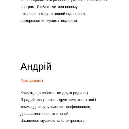
програм. Люблю вчитися новому.
Інтереси: в міру активний відпочинок,
саморозвиток, музика, подорожі.
Андрій
Програміст
Кажуть, що робота - це друга родина )
Я радий працювати в дружному колективі і
комманді скрупульозних професіоналів,
дізнаватися і осягати нове!
Цікавлюся музикою та електронікою.