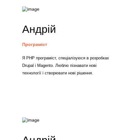
Андрій
Програміст
Я PHP програміст, спеціалізуюся в розробках
Drupal і Magento. Люблю пізнавати нові
технології і створювати нові рішення.