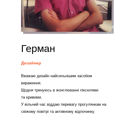
Герман
Дизайнер
Вважаю дизайн найсильнішим засобом
вираження.
Щодня тренуюсь в жонглюванні пікселями
та кривими.
У вільний час віддаю перевагу прогулянкам на
свіжому повітрі та активному відпочинку.