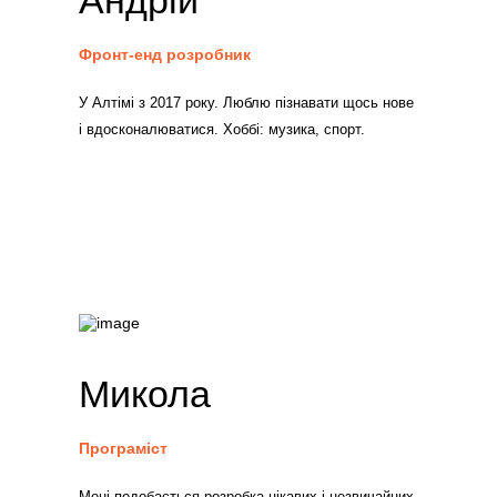
Андрій
Фронт-енд розробник
У Алтімі з 2017 року. Люблю пізнавати щось нове
і вдосконалюватися. Хоббі: музика, спорт.
Микола
Програміст
Мені подобається розробка цікавих і незвичайних