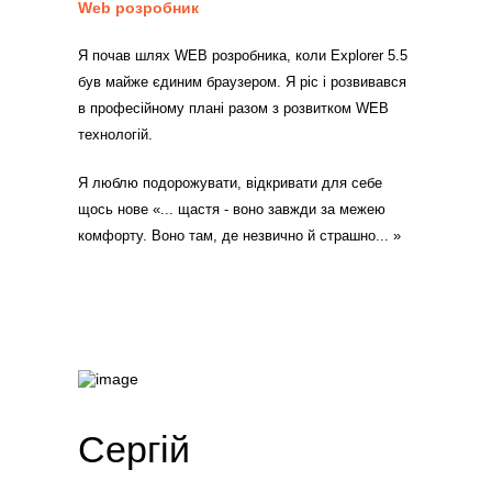
Web розробник
Я почав шлях WEB розробника, коли Explorer 5.5
був майже єдиним браузером. Я ріс і розвивався
в професійному плані разом з розвитком WEB
технологій.
Я люблю подорожувати, відкривати для себе
щось нове «... щастя - воно завжди за межею
комфорту. Воно там, де незвично й страшно... »
Сергій