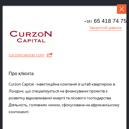
65 418 74 75
+381
Зворотній дзвінок
curzoncapital.com
Про клієнта
Curzon Capital - інвестиційна компанія зі штаб-квартирою в
Лондоні, що спеціалізується на фінансуванні проектів з
розвитку відновлюваної енергії та лісового господарства.
Діяльність, головним чином, сфокусована на африканському
континенті.