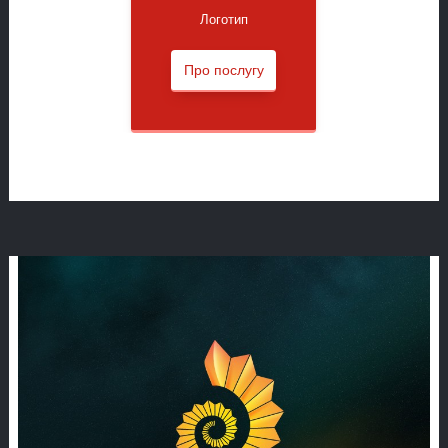
Логотип
Про послугу