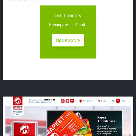
Тип проекту
Корпоративный сайт
Про послугу