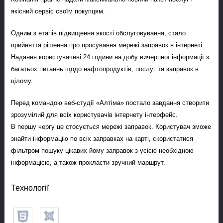
якісний сервіс своїм покупцям.
Одним з етапів підвищення якості обслуговування, стало
прийняття рішення про просування мережі заправок в інтернеті.
Надання користувачеві 24 години на добу вичерпної інформації з
багатьох питаннь щодо нафтопродуктів, послуг та заправок в
цілому.
Перед командою веб-студії «Алтіма» постало завдання створити
зрозумілий для всіх користувачів інтернету інтерфейс.
В першу чергу це стосується мережі заправок. Користувач зможе
знайти інформацію по всіх заправках на карті, скористатися
фільтром пошуку цікавих йому заправок з усією необхідною
інформацією, а також прокласти зручний маршрут.
Технології