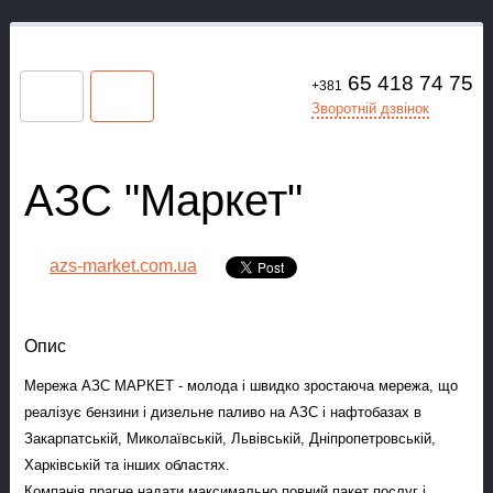
65 418 74 75
+381
Зворотній дзвінок
АЗС "Маркет"
azs-market.com.ua
Опис
Мережа АЗС МАРКЕТ - молода і швидко зростаюча мережа, що
реалізує бензини і дизельне паливо на АЗС і нафтобазах в
Закарпатській, Миколаївській, Львівській, Дніпропетровській,
Харківській та інших областях.
Компанія прагне надати максимально повний пакет послуг і