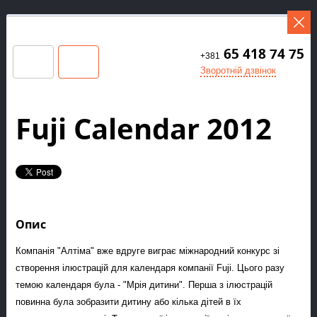
65 418 74 75
+381
Зворотній дзвінок
Fuji Calendar 2012
Опис
Компанія "Алтіма" вже вдруге виграє міжнародний конкурс зі
створення ілюстрацій для календаря компанії Fuji. Цього разу
темою календаря була - "Мрія дитини". Перша з ілюстрацій
повинна була зобразити дитину або кілька дітей в їх