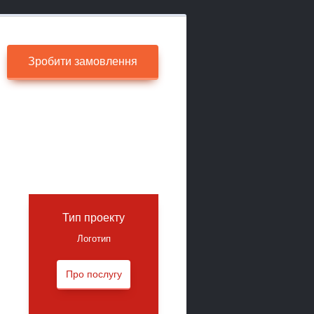
Зробити замовлення
Тип проекту
Логотип
Про послугу