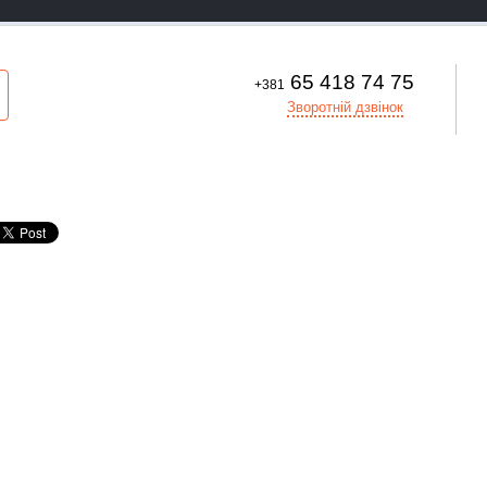
65 418 74 75
+381
Зворотній дзвінок