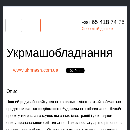
65 418 74 75
+381
Зворотній дзвінок
Укрмашобладнання
www.ukrmash.com.ua
Опис
Повний редизайн сайту одного з наших клієнтів, який займається
продажем вантажопідйомного і будівельного обладнання. Дизайн
проекту виграє за рахунок яскравих ілюстрацій і докладного
опису пропонованого обладнання. Також нестандартне рішення в
оформленні роблять сайт унікальним і несхожим на аналогічні