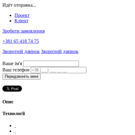
Идёт отправка...
Проект
Кліент
Зробити замовлення
+381
65 418 74 75
Зворотній дзвінок
Зворотній дзвінок
Ваше ім'я
Ваш телефон
Передзвоніть мені
Опис
Технології