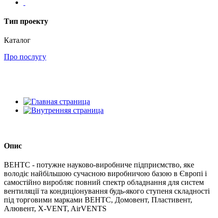
Тип проекту
Каталог
Про послугу
Опис
ВЕНТС - потужне науково-виробниче підприємство, яке
володіє найбільшою сучасною виробничою базою в Європі і
самостійно виробляє повний спектр обладнання для систем
вентиляції та кондиціонування будь-якого ступеня складності
під торговими марками ВЕНТС, Домовент, Пластивент,
Алювент, X-VENT, AirVENTS