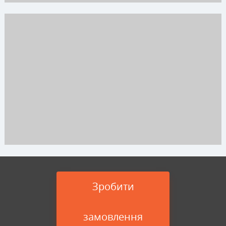
Зробити
замовлення