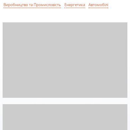
Виробництво та Промисловість
Енергетика
Автомобілі